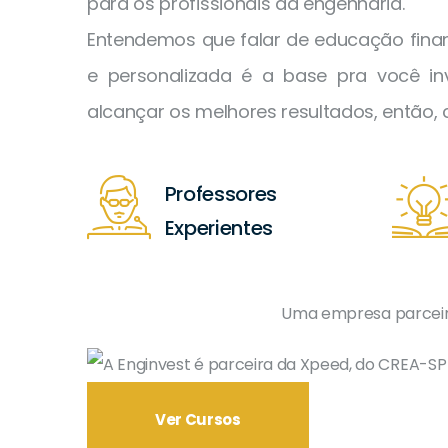
para os profissionais da engenharia.
Entendemos que falar de educação finan
e personalizada é a base pra você inv
alcançar os melhores resultados, então,
Professores
Experientes
Uma empresa parceir
Ver Cursos