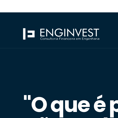
"O que é 