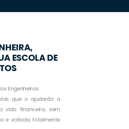
NHEIRA,
UA ESCOLA DE
NTOS
dos Engenheiros.
ntas que o ajudarão a
 vida financeira, sem
a e voltada totalmente