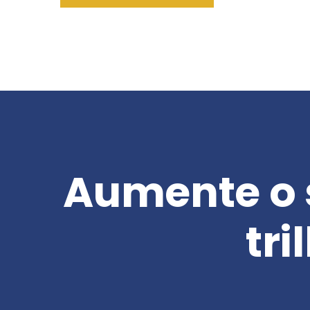
Aumente o 
tri