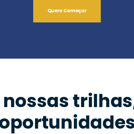
Quero Começar
nossas trilhas,
oportunidade