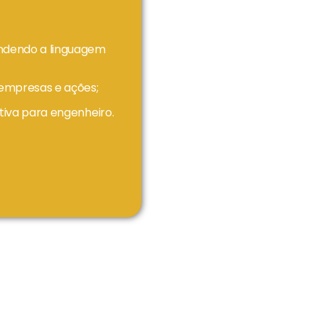
ndendo a linguagem
 empresas e ações;
tiva para engenheiro.