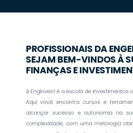
PROFISSIONAIS DA ENGE
SEJAM BEM-VINDOS À S
FINANÇAS E INVESTIME
A Enginvest é a escola de investimentos 
Aqui você encontra cursos e ferrame
alcançar sucesso e autonomia na sua
complexidade, com uma metologia clar